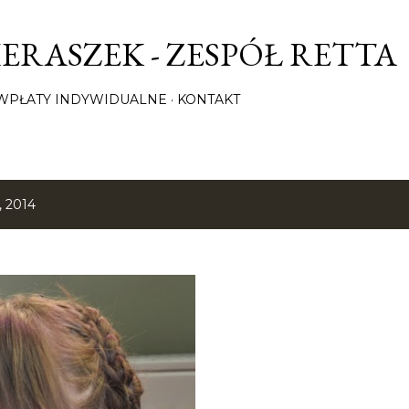
Przejdź do głównej zawartości
ERASZEK - ZESPÓŁ RETTA
/ WPŁATY INDYWIDUALNE
KONTAKT
, 2014