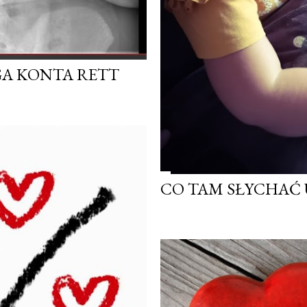
AGA KONTA RETT
CO TAM SŁYCHAĆ U