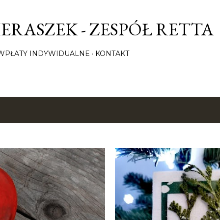
Przejdź do głównej zawartości
ERASZEK - ZESPÓŁ RETTA
/ WPŁATY INDYWIDUALNE
KONTAKT