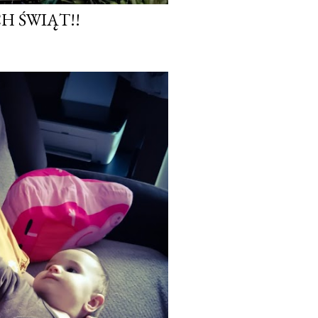
 ŚWIĄT!!