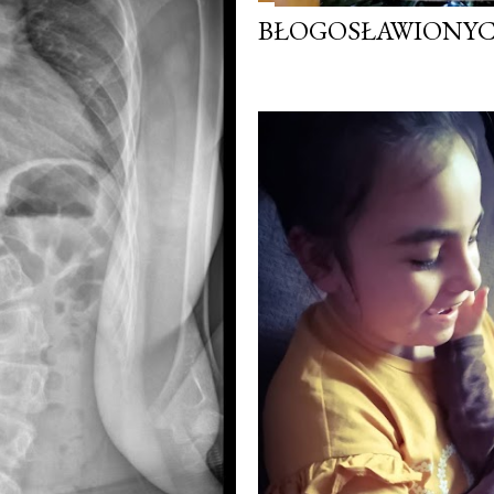
BŁOGOSŁAWIONYCH