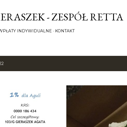
Przejdź do głównej zawartości
ERASZEK - ZESPÓŁ RETTA
/ WPŁATY INDYWIDUALNE
KONTAKT
22