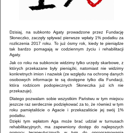
Dzisiaj, na subkonto Agaty prowadzone przez Fundację
Słoneczko, zaczęły spływać pierwsze wpłaty 1% podatku za
rozliczenia 2017 roku. To już ósmy rok, kiedy te pieniądze
tak bardzo pomagają w codziennym życiu i rehabilitacji
Agaty.
Jak co roku na subkoncie widzimy tylko
urzędy skarbowe, z
których przekazane były pieniążki, natomiast nie widzimy
konkretnych imion i nazwisk (ze względu na ochronę danych
osobowych informacje te są dostępne tylko dla Fundacji,
która rodzicom podopiecznych Słoneczka już ich nie
przekazuje).
Dlatego pozwalam sobie wszystkim Państwu w tym miejscu
jeszcze raz serdecznie podziękować za to, że również w tym
roku pamiętaliście o Agacie i przekazaliście jej swój 1%
podatku.
Dzięki tym wpłatom Aga może brać udział w turnusach
rehabilitacyjnych, ma zapewniony dostęp do najlepszych
pomocy terapeutycznych w tym do oprogramowania