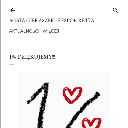
Przejdź do głównej zawartości
AGATA GIERASZEK - ZESPÓŁ RETTA
AKTUALNOŚCI
WIĘCEJ…
1% DZIĘKUJEMY!!!