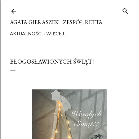
Przejdź do głównej zawartości
AGATA GIERASZEK - ZESPÓŁ RETTA
AKTUALNOŚCI
WIĘCEJ…
BŁOGOSŁAWIONYCH ŚWIĄT!