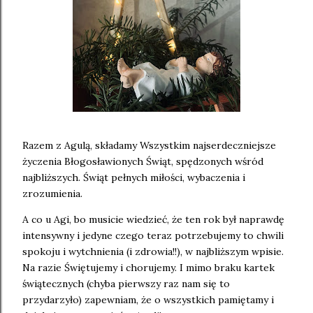
Razem z Agulą, składamy Wszystkim najserdeczniejsze
życzenia Błogosławionych Świąt, spędzonych wśród
najbliższych. Świąt pełnych miłości, wybaczenia i
zrozumienia.
A co u Agi, bo musicie wiedzieć, że ten rok był naprawdę
intensywny i jedyne czego teraz potrzebujemy to chwili
spokoju i wytchnienia (i zdrowia!!), w najbliższym wpisie.
Na razie Świętujemy i chorujemy. I mimo braku kartek
świątecznych (chyba pierwszy raz nam się to
przydarzyło) zapewniam, że o wszystkich pamiętamy i