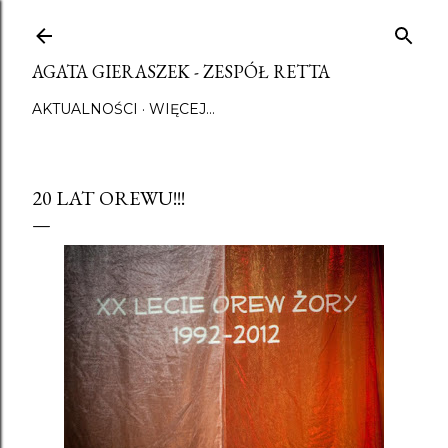
Przejdź do głównej zawartości
AGATA GIERASZEK - ZESPÓŁ RETTA
AKTUALNOŚCI
WIĘCEJ…
20 LAT OREWU!!!