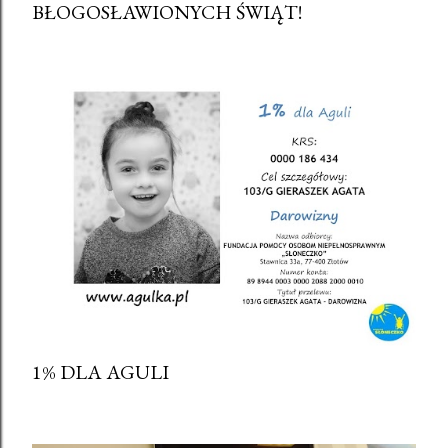
BŁOGOSŁAWIONYCH ŚWIĄT!
1% DLA AGULI