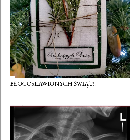
BŁOGOSŁAWIONYCH ŚWIĄT!!