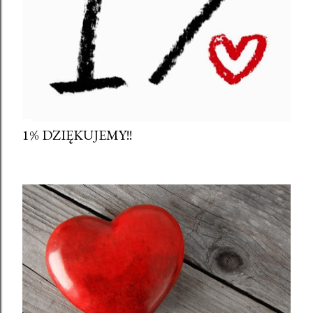
1% DZIĘKUJEMY!!