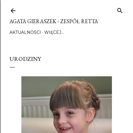
Przejdź do głównej zawartości
AGATA GIERASZEK - ZESPÓŁ RETTA
AKTUALNOŚCI
WIĘCEJ…
URODZINY