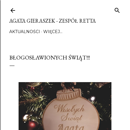
Przejdź do głównej zawartości
AGATA GIERASZEK - ZESPÓŁ RETTA
AKTUALNOŚCI
WIĘCEJ…
BŁOGOSŁAWIONYCH ŚWIĄT!!!