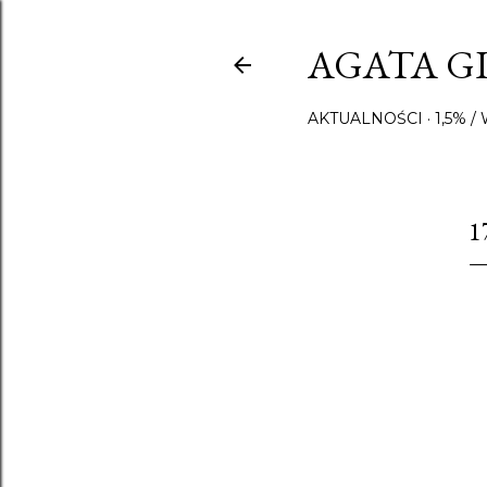
AGATA GI
AKTUALNOŚCI
1,5% 
17