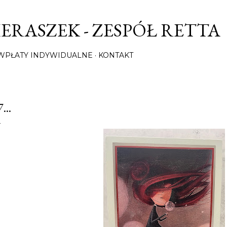
Przejdź do głównej zawartości
ERASZEK - ZESPÓŁ RETTA
/ WPŁATY INDYWIDUALNE
KONTAKT
...