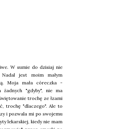
iwe. W sumie do dzisiaj nie
. Nadal jest moim małym
nką. Moja mała córeczka -
 żadnych "gdyby", nie ma
więtowanie trochę ze łzami
ć, trochę "dlaczego". Ale to
lczy i pozwala mi po swojemu
ty lekarskiej, kiedy nie mam