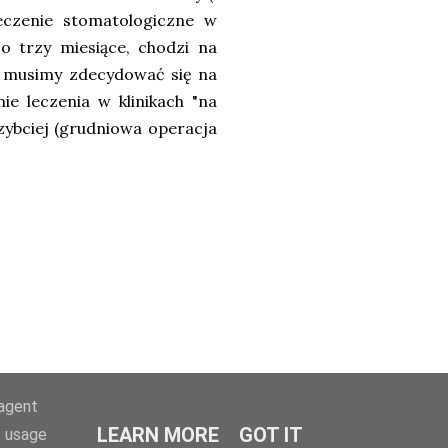
eczenie stomatologiczne w
o trzy miesiące, chodzi na
m musimy zdecydować się na
ie leczenia w klinikach "na
szybciej (grudniowa operacja
-agent
LEARN MORE
GOT IT
e usage