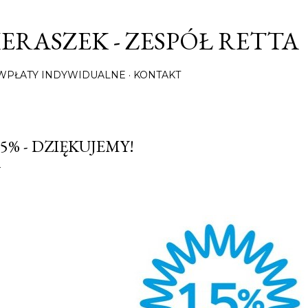
Przejdź do głównej zawartości
ERASZEK - ZESPÓŁ RETTA
/ WPŁATY INDYWIDUALNE
KONTAKT
,5% - DZIĘKUJEMY!