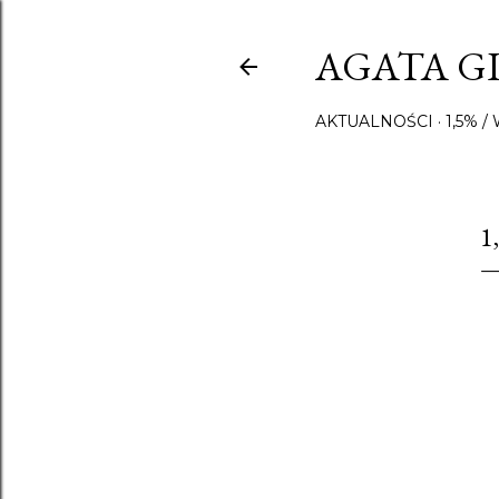
AGATA GI
AKTUALNOŚCI
1,5% 
1