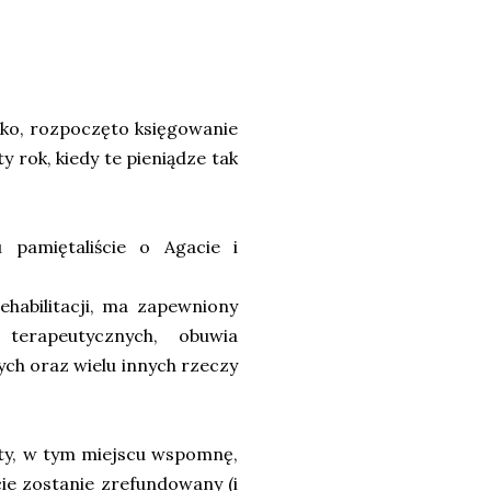
ko, rozpoczęto księgowanie
y rok, kiedy te pieniądze tak
pamiętaliście o Agacie i
habilitacji, ma zapewniony
terapeutycznych, obuwia
ch oraz wielu innych rzeczy
aty, w tym miejscu wspomnę,
ie zostanie zrefundowany (i