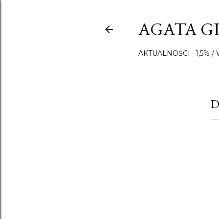
AGATA GI
AKTUALNOŚCI
1,5% 
D