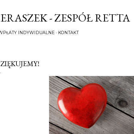
Przejdź do głównej zawartości
ERASZEK - ZESPÓŁ RETTA
/ WPŁATY INDYWIDUALNE
KONTAKT
ZIĘKUJEMY!